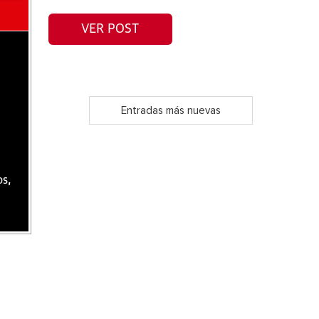
VER POST
Entradas más nuevas
os,