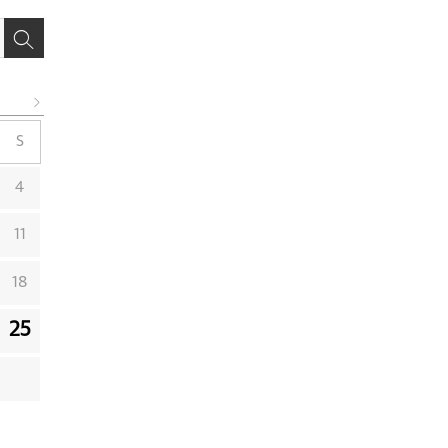
S
4
11
18
25