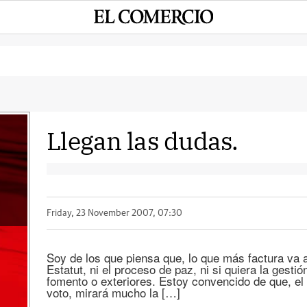
Llegan las dudas.
Friday, 23 November 2007, 07:30
Soy de los que piensa que, lo que más factura va a
Estatut, ni el proceso de paz, ni si quiera la ges
fomento o exteriores. Estoy convencido de que, el 
voto, mirará mucho la […]