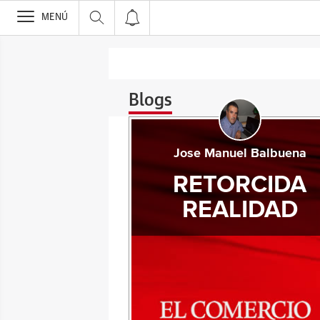
>
MENÚ
Blogs
Jose Manuel Balbuena
RETORCIDA
REALIDAD