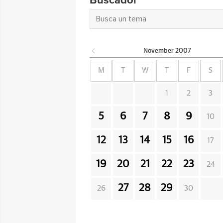
Buscador
November
2007
M
T
W
T
F
S
1
2
3
5
6
7
8
9
10
12
13
14
15
16
17
19
20
21
22
23
24
27
28
29
26
30