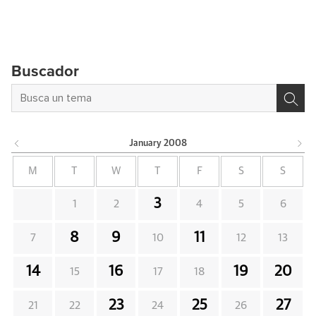
Buscador
January
2008
M
T
W
T
F
S
S
3
1
2
4
5
6
8
9
11
7
10
12
13
14
16
19
20
15
17
18
23
25
27
21
22
24
26