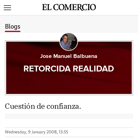
>
Blogs
Jose Manuel Balbuena
RETORCIDA REALIDAD
Cuestión de confianza.
Wednesday, 9 January 2008, 13:55