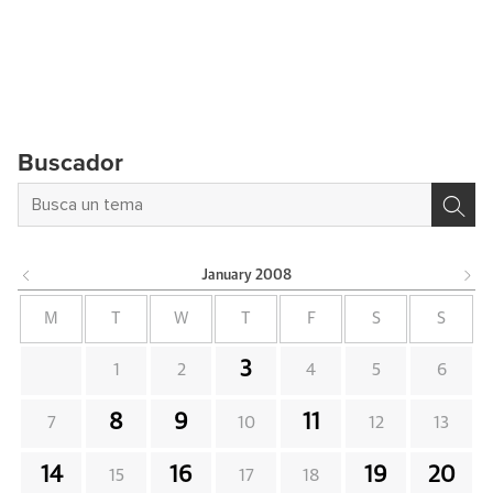
Buscador
January
2008
M
T
W
T
F
S
S
3
1
2
4
5
6
8
9
11
7
10
12
13
14
16
19
20
15
17
18