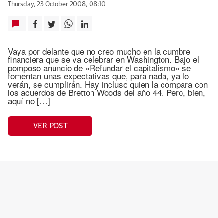
Thursday, 23 October 2008, 08:10
Vaya por delante que no creo mucho en la cumbre
financiera que se va celebrar en Washington. Bajo el
pomposo anuncio de «Refundar el capitalismo» se
fomentan unas expectativas que, para nada, ya lo
verán, se cumplirán. Hay incluso quien la compara con
los acuerdos de Bretton Woods del año 44. Pero, bien,
aquí no […]
VER POST