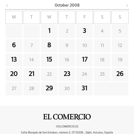
October
2008
M
T
W
T
F
S
S
1
3
2
4
5
6
8
7
9
10
11
12
13
15
17
14
16
18
19
20
21
23
26
22
24
25
29
31
27
28
30
©ELCOMERCIO.ES
Calle Marqués de San Esteban, número 2, CP 33206 , Gijón, Asturias, España