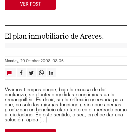
VER POST
El plan inmobiliario de Areces.
Monday, 20 October 2008, 08:06
Vivimos tiempos donde, bajo la excusa de dar
confianza, se plantean medidas económicas «a la
remanguillé». Es decir, sin la reflexión necesaria para
que, no sólo las mismas funcionen, sino que además
produzcan un beneficio claro tanto en el mercado como
al ciudadano. En este sentido, o sea, en el de dar una
solución rápida […]