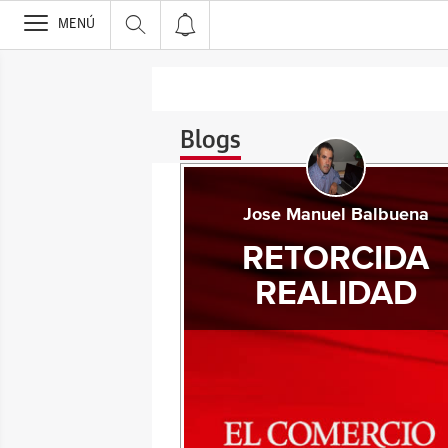
>
MENÚ
Blogs
Jose Manuel Balbuena
RETORCIDA
REALIDAD