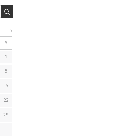
S
1
8
15
22
29