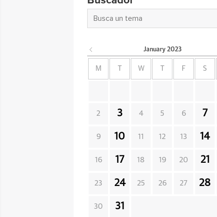
Buscador
January
2023
M
T
W
T
F
S
3
7
2
4
5
6
10
14
9
11
12
13
17
21
16
18
19
20
24
28
23
25
26
27
31
30