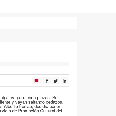
icipal va perdiendo piezas. Su
aliente y vayan saltando pedazos.
a, Alberto Ferrao, decidió poner
vicio de Promoción Cultural del