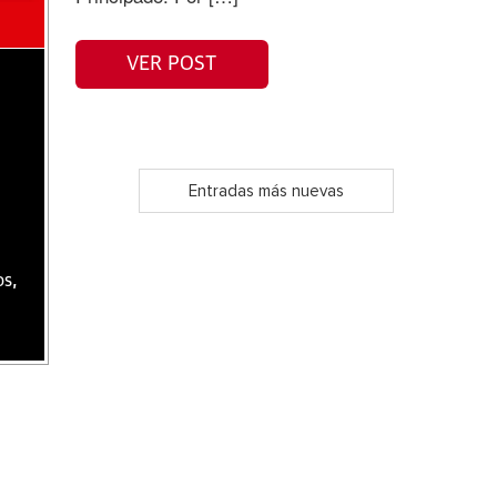
VER POST
Entradas más nuevas
os,