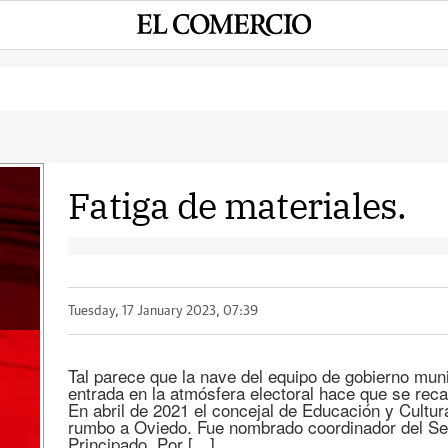
Fatiga de materiales.
Tuesday, 17 January 2023, 07:39
Tal parece que la nave del equipo de gobierno mun
entrada en la atmósfera electoral hace que se rec
En abril de 2021 el concejal de Educación y Cultur
rumbo a Oviedo. Fue nombrado coordinador del Ser
Principado. Por […]