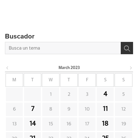
Buscador
March
2023
M
T
W
T
F
S
S
4
1
2
3
5
7
11
6
8
9
10
12
14
18
13
15
16
17
19