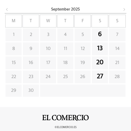
September
2025
M
T
W
T
F
S
S
6
1
2
3
4
5
7
13
8
9
10
11
12
14
20
15
16
17
18
19
21
27
22
23
24
25
26
28
29
30
©ELCOMERCIO.ES