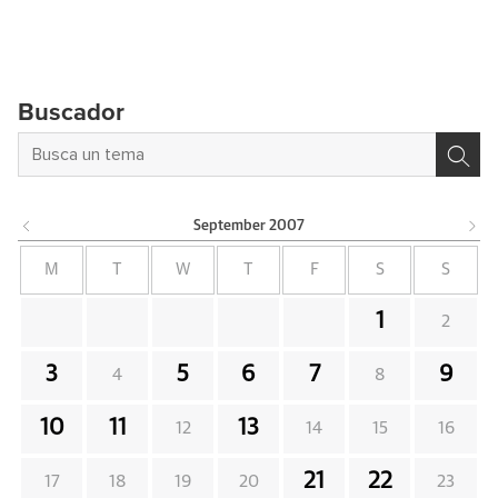
Buscador
September
2007
M
T
W
T
F
S
S
1
2
3
5
6
7
9
4
8
10
11
13
12
14
15
16
21
22
17
18
19
20
23