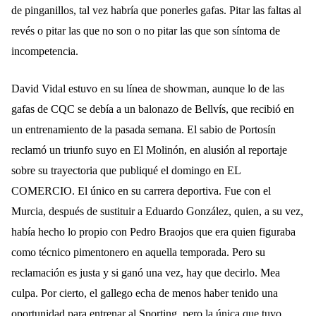
de pinganillos, tal vez habría que ponerles gafas. Pitar las faltas al
revés o pitar las que no son o no pitar las que son síntoma de
incompetencia.
David Vidal estuvo en su línea de showman, aunque lo de las
gafas de CQC se debía a un balonazo de Bellvís, que recibió en
un entrenamiento de la pasada semana. El sabio de Portosín
reclamó un triunfo suyo en El Molinón, en alusión al reportaje
sobre su trayectoria que publiqué el domingo en EL
COMERCIO. El único en su carrera deportiva. Fue con el
Murcia, después de sustituir a Eduardo González, quien, a su vez,
había hecho lo propio con Pedro Braojos que era quien figuraba
como técnico pimentonero en aquella temporada.
Pero su
reclamación es justa y si ganó una vez, hay que decirlo. Mea
culpa. Por cierto, e
l gallego echa de menos haber tenido una
oportunidad para entrenar al Sporting, pero la única que tuvo