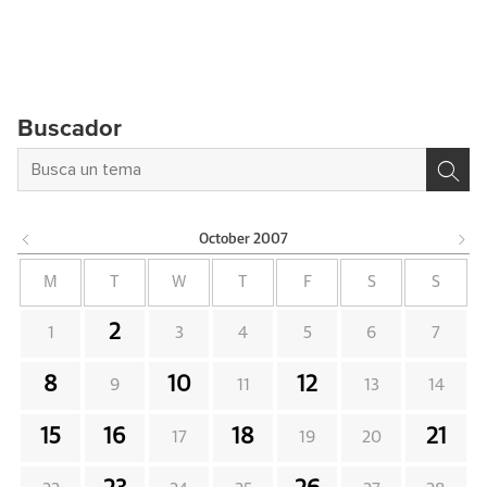
Buscador
October
2007
M
T
W
T
F
S
S
2
1
3
4
5
6
7
8
10
12
9
11
13
14
15
16
18
21
17
19
20