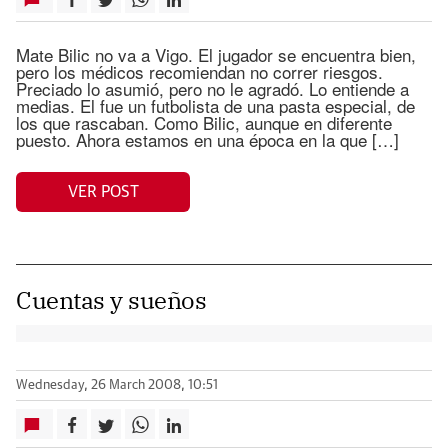
Mate Bilic no va a Vigo. El jugador se encuentra bien,
pero los médicos recomiendan no correr riesgos.
Preciado lo asumió, pero no le agradó. Lo entiende a
medias. El fue un futbolista de una pasta especial, de
los que rascaban. Como Bilic, aunque en diferente
puesto. Ahora estamos en una época en la que […]
VER POST
Cuentas y sueños
Wednesday, 26 March 2008, 10:51