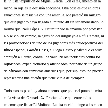
la ‘injusta’ expulsión de Miguel García. Con el reglamento en la
mano, la roja es la decisión adecuada. Otra cosa es que en otras
situaciones se resuelva con una amarilla. Me pareció un milagro
que este jugadro haya llegado al minuto 48 sin ser amonestado, lo
mismo que Raúl López. Y Fleurquin vio la amarilla por protestar.
No se vio, en cambio, la agresión del uruguayo a Raúl Cámara, ni
las provocaciones de uno de los jugadores más antideportivos del
fútbol español, Gastón Casas, a Diego Castro y Míchel o el brutal
empujón a Gerard, contra una valla. Ni los incidentes contra los
rojiblancos, expedicionarios y aficionados, por parte de un grupo
de bárbaros con camisetas amarillas que, por supuesto, no pueden
representar a una afición que tiene vitola de ejemplar.
Todo esto es pasado y ahora tenemos que poner el punto de mira
en la visita del Granada 74. Preciado dice que entre todos
tenemos que llenar El Molinón. La cita es el domingo a las cinco