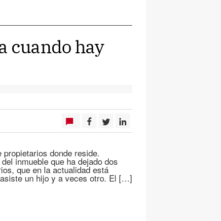
ta cuando hay
 propietarios donde reside.
s del inmueble que ha dejado dos
ios, que en la actualidad está
siste un hijo y a veces otro. El […]