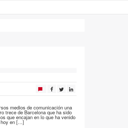
ersos medios de comunicación una
ro trece de Barcelona que ha sido
los que encajan en lo que ha venido
, hoy en […]