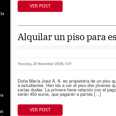
VER POST
lta
Alquilar un piso para e
Thursday, 20 November 2008, 13:11
s
Doña María José A. A. es propietaria de un piso qu
a estudiantes. Han ido a ver el piso dos jóvenes q
varias dudas. La primera tiene relación con el pago
serán 450 euros, que pagarán a partes […]
na
VER POST
as