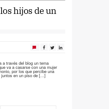
los hijos de un
a a través del blog un tema
que va a casarse con una mujer
monio, por los que percibe una
n juntos en un piso de […]