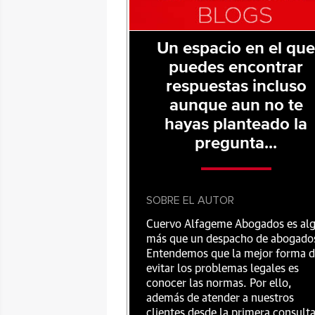
Un espacio en el qu
puedes encontrar
respuestas incluso
aunque aun no te
hayas planteado la
pregunta...
SOBRE EL AUTOR
Cuervo Alfageme Abogados es al
más que un despacho de abogado
Entendemos que la mejor forma 
evitar los problemas legales es
conocer las normas. Por ello,
además de atender a nuestros
clientes desde la primera consult