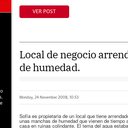
VER POST
e
Local de negocio arre
de humedad.
go
s.
Monday, 24 November 2008, 10:53
de
Sofía es propietaria de un local que tiene arrendado
unas manchas de humedad que vienen de tiempo at
casa en ruinas colindante. El tema del agua estaba
a