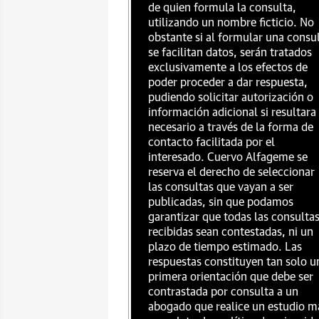
de quien formula la consulta,
utilizando un nombre ficticio. No
obstante si al formular una consu
se facilitan datos, serán tratados
exclusivamente a los efectos de
poder proceder a dar respuesta,
pudiendo solicitar autorización o
información adicional si resultara
necesario a través de la forma de
contacto facilitada por el
interesado. Cuervo Alfageme se
reserva el derecho de seleccionar
las consultas que vayan a ser
publicadas, sin que podamos
garantizar que todas las consulta
recibidas sean contestadas, ni un
plazo de tiempo estimado. Las
respuestas constituyen tan solo u
primera orientación que debe ser
contrastada por consulta a un
abogado que realice un estudio m