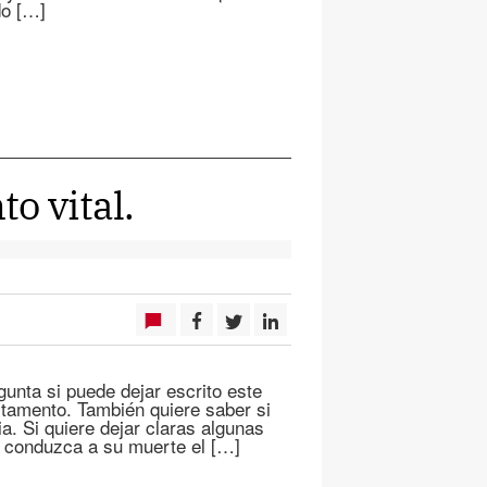
do […]
o vital.
gunta si puede dejar escrito este
stamento. También quiere saber si
a. Si quiere dejar claras algunas
e conduzca a su muerte el […]