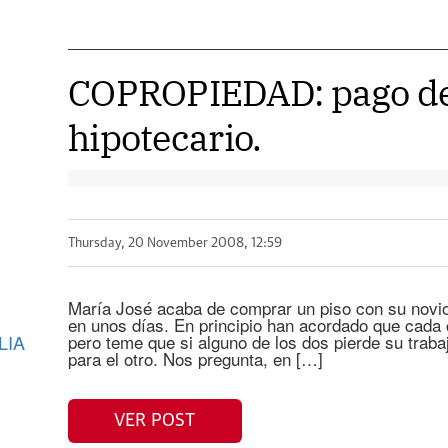
COPROPIEDAD: pago de
hipotecario.
Thursday, 20 November 2008, 12:59
María José acaba de comprar un piso con su novio y
en unos días. En principio han acordado que cada c
LIA
pero teme que si alguno de los dos pierde su trab
para el otro. Nos pregunta, en […]
VER POST