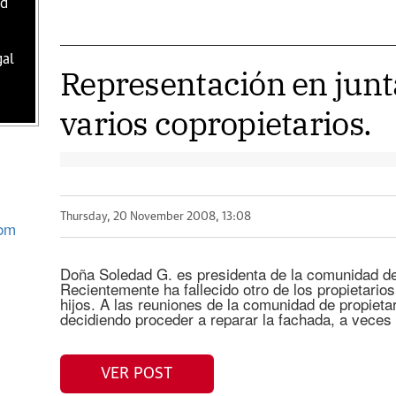
ad
gal
Representación en jun
varios copropietarios.
Thursday, 20 November 2008, 13:08
com
Doña Soledad G. es presidenta de la comunidad de
Recientemente ha fallecido otro de los propietario
hijos. A las reuniones de la comunidad de propietar
decidiendo proceder a reparar la fachada, a veces a
VER POST