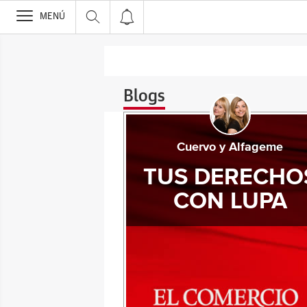
>
MENÚ
Blogs
Cuervo y Alfageme
TUS DERECHO
CON LUPA