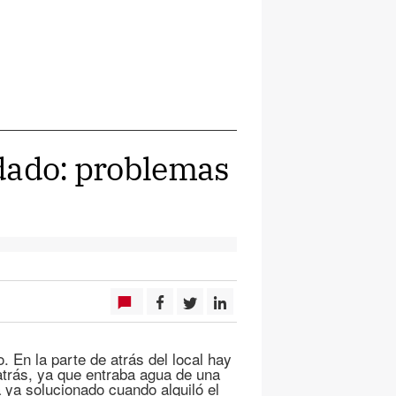
ndado: problemas
. En la parte de atrás del local hay
rás, ya que entraba agua de una
 ya solucionado cuando alquiló el