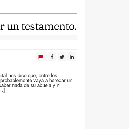
ar un testamento.
tal nos dice que, entre los
 probablemente vaya a heredar un
 saber nada de su abuela y ni
[…]