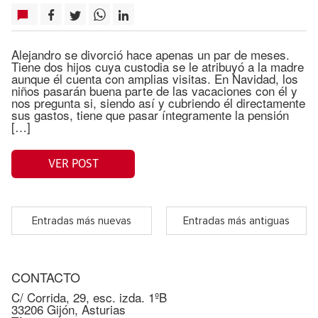
Alejandro se divorció hace apenas un par de meses.
Tiene dos hijos cuya custodia se le atribuyó a la madre
aunque él cuenta con amplias visitas. En Navidad, los
niños pasarán buena parte de las vacaciones con él y
nos pregunta si, siendo así y cubriendo él directamente
sus gastos, tiene que pasar íntegramente la pensión
[…]
VER POST
Entradas más nuevas
Entradas más antiguas
CONTACTO
C/ Corrida, 29, esc. izda. 1ºB
33206 Gijón, Asturias