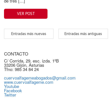
de tres […]
VER POST
Entradas más nuevas
Entradas más antiguas
CONTACTO
C/ Corrida, 29, esc. izda. 1ºB
33206 Gijón, Asturias
Tfno: 985 34 84 24
cuervoalfagemeabogados@gmail.com
www.cuervoalfageme.com
Youtube
Facebook
Twitter