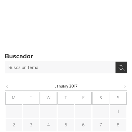
Buscador
January
2017
M
T
W
T
F
S
S
1
2
3
4
5
6
7
8