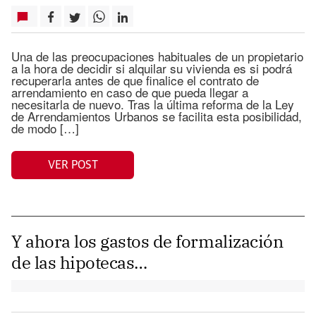
Una de las preocupaciones habituales de un propietario
a la hora de decidir si alquilar su vivienda es si podrá
recuperarla antes de que finalice el contrato de
arrendamiento en caso de que pueda llegar a
necesitarla de nuevo. Tras la última reforma de la Ley
de Arrendamientos Urbanos se facilita esta posibilidad,
de modo […]
VER POST
Y ahora los gastos de formalización
de las hipotecas…