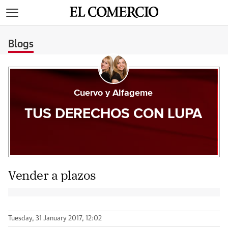
>
Blogs
Cuervo y Alfageme
TUS DERECHOS CON LUPA
Vender a plazos
Tuesday, 31 January 2017, 12:02