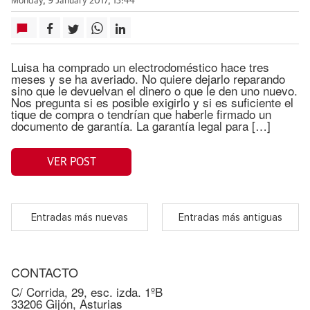
Monday, 9 January 2017, 13:44
Luisa ha comprado un electrodoméstico hace tres
meses y se ha averiado. No quiere dejarlo reparando
sino que le devuelvan el dinero o que le den uno nuevo.
Nos pregunta si es posible exigirlo y si es suficiente el
tique de compra o tendrían que haberle firmado un
documento de garantía. La garantía legal para […]
VER POST
Entradas más nuevas
Entradas más antiguas
CONTACTO
C/ Corrida, 29, esc. izda. 1ºB
33206 Gijón, Asturias