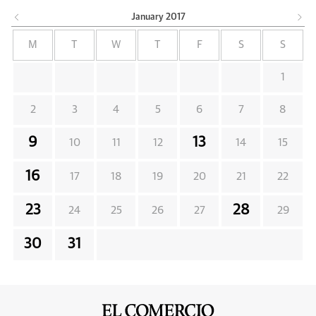
January
2017
M
T
W
T
F
S
S
1
2
3
4
5
6
7
8
9
13
10
11
12
14
15
16
17
18
19
20
21
22
23
28
24
25
26
27
29
30
31