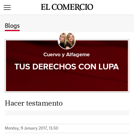
>
Blogs
Cuervo y Alfageme
TUS DERECHOS CON LUPA
Hacer testamento
Monday, 9 January 2017, 13:50