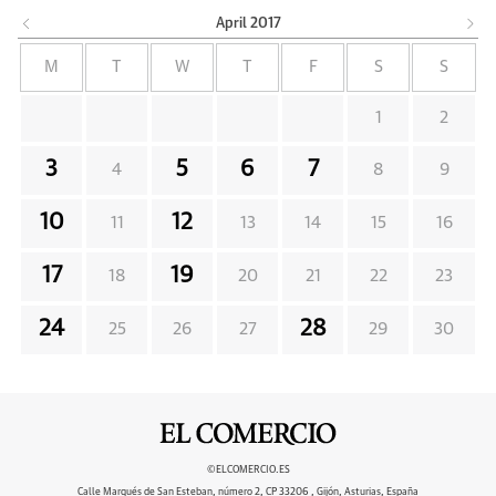
April
2017
M
T
W
T
F
S
S
1
2
3
5
6
7
4
8
9
10
12
11
13
14
15
16
17
19
18
20
21
22
23
24
28
25
26
27
29
30
©ELCOMERCIO.ES
Calle Marqués de San Esteban, número 2, CP 33206 , Gijón, Asturias, España