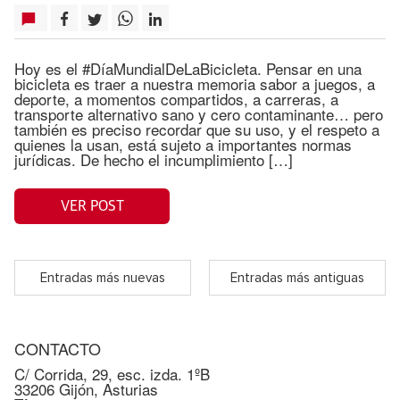
Hoy es el #DíaMundialDeLaBicicleta. Pensar en una
bicicleta es traer a nuestra memoria sabor a juegos, a
deporte, a momentos compartidos, a carreras, a
transporte alternativo sano y cero contaminante… pero
también es preciso recordar que su uso, y el respeto a
quienes la usan, está sujeto a importantes normas
jurídicas. De hecho el incumplimiento […]
VER POST
Entradas más nuevas
Entradas más antiguas
CONTACTO
C/ Corrida, 29, esc. izda. 1ºB
33206 Gijón, Asturias