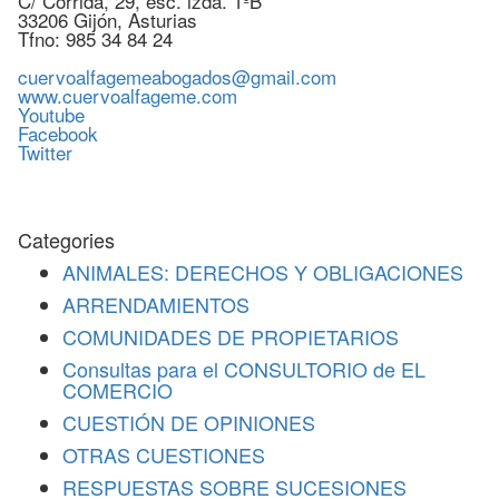
C/ Corrida, 29, esc. izda. 1ºB
33206 Gijón, Asturias
Tfno: 985 34 84 24
cuervoalfagemeabogados@gmail.com
www.cuervoalfageme.com
Youtube
Facebook
Twitter
Categories
ANIMALES: DERECHOS Y OBLIGACIONES
ARRENDAMIENTOS
COMUNIDADES DE PROPIETARIOS
Consultas para el CONSULTORIO de EL
COMERCIO
CUESTIÓN DE OPINIONES
OTRAS CUESTIONES
RESPUESTAS SOBRE SUCESIONES