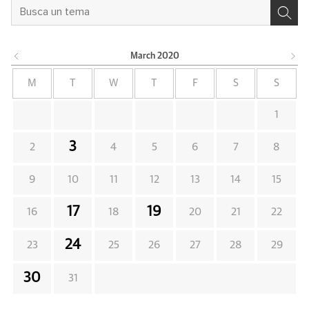
March
2020
M
T
W
T
F
S
S
1
3
2
4
5
6
7
8
9
10
11
12
13
14
15
17
19
16
18
20
21
22
24
23
25
26
27
28
29
30
31