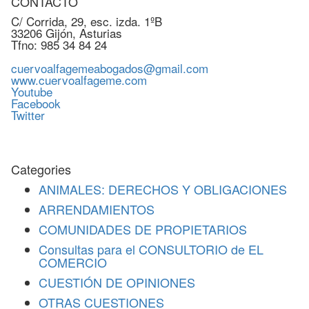
CONTACTO
C/ Corrida, 29, esc. izda. 1ºB
33206 Gijón, Asturias
Tfno: 985 34 84 24
cuervoalfagemeabogados@gmail.com
www.cuervoalfageme.com
Youtube
Facebook
Twitter
Categories
ANIMALES: DERECHOS Y OBLIGACIONES
ARRENDAMIENTOS
COMUNIDADES DE PROPIETARIOS
Consultas para el CONSULTORIO de EL
COMERCIO
CUESTIÓN DE OPINIONES
OTRAS CUESTIONES