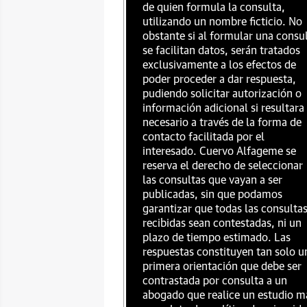
de quien formula la consulta,
utilizando un nombre ficticio. No
obstante si al formular una consu
se facilitan datos, serán tratados
exclusivamente a los efectos de
poder proceder a dar respuesta,
pudiendo solicitar autorización o
información adicional si resultara
necesario a través de la forma de
contacto facilitada por el
interesado. Cuervo Alfageme se
reserva el derecho de seleccionar
las consultas que vayan a ser
publicadas, sin que podamos
garantizar que todas las consulta
recibidas sean contestadas, ni un
plazo de tiempo estimado. Las
respuestas constituyen tan solo u
primera orientación que debe ser
contrastada por consulta a un
abogado que realice un estudio m