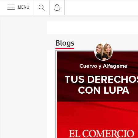
>
MENÚ
Blogs
Cuervo y Alfageme
TUS DERECHO
CON LUPA