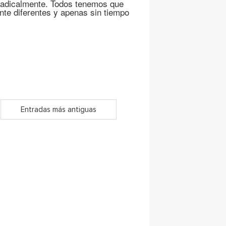
o radicalmente. Todos tenemos que
te diferentes y apenas sin tiempo
Entradas más antiguas