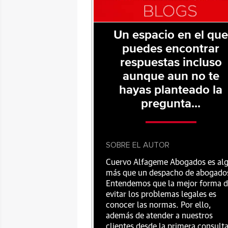
Un espacio en el qu
puedes encontrar
respuestas incluso
aunque aun no te
hayas planteado la
pregunta...
SOBRE EL AUTOR
Cuervo Alfageme Abogados es al
más que un despacho de abogado
Entendemos que la mejor forma 
evitar los problemas legales es
conocer las normas. Por ello,
además de atender a nuestros
clientes desde la primera consult