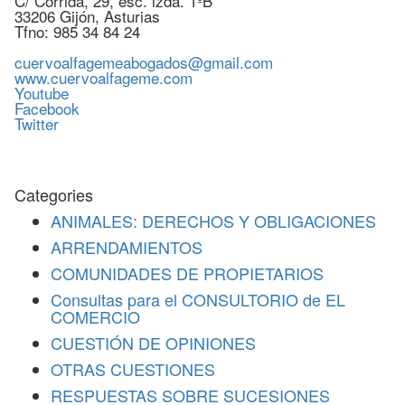
C/ Corrida, 29, esc. izda. 1ºB
33206 Gijón, Asturias
Tfno: 985 34 84 24
cuervoalfagemeabogados@gmail.com
www.cuervoalfageme.com
Youtube
Facebook
Twitter
Categories
ANIMALES: DERECHOS Y OBLIGACIONES
ARRENDAMIENTOS
COMUNIDADES DE PROPIETARIOS
Consultas para el CONSULTORIO de EL
COMERCIO
CUESTIÓN DE OPINIONES
OTRAS CUESTIONES
RESPUESTAS SOBRE SUCESIONES