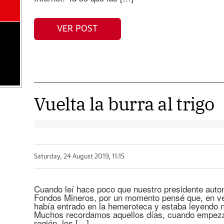
VER POST
Vuelta la burra al trigo
Saturday, 24 August 2019, 11:15
Cuando leí hace poco que nuestro presidente auton
Fondos Mineros, por un momento pensé que, en vez 
había entrado en la hemeroteca y estaba leyendo no
Muchos recordamos aquellos días, cuando empeza
región, los […]