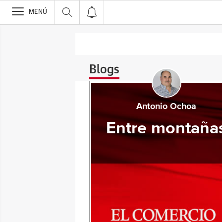
>
MENÚ
Blogs
Antonio Ochoa
Entre montaña