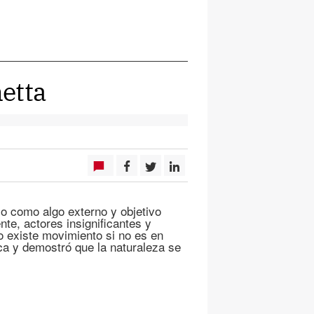
etta
so como algo externo y objetivo
e, actores insignificantes y
o existe movimiento si no es en
ca y demostró que la naturaleza se