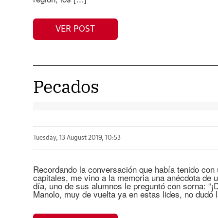
VER POST
Pecados
Tuesday, 13 August 2019, 10:53
Recordando la conversación que había tenido con
capitales, me vino a la memoria una anécdota de un
día, uno de sus alumnos le preguntó con sorna: “¡D
Manolo, muy de vuelta ya en estas lides, no dudó 