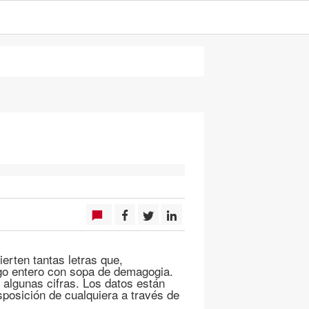
erten tantas letras que,
lago entero con sopa de demagogia.
 algunas cifras. Los datos están
sposición de cualquiera a través de