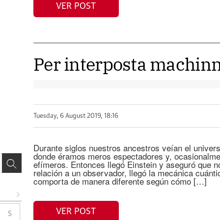
VER POST
Per interposta machinn
Tuesday, 6 August 2019, 18:16
Durante siglos nuestros ancestros veían el univer
donde éramos meros espectadores y, ocasionalment
efímeros. Entonces llegó Einstein y aseguró que n
relación a un observador, llegó la mecánica cuánti
comporta de manera diferente según cómo […]
VER POST
S