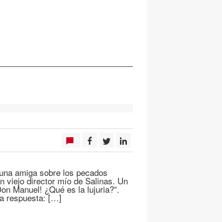
 una amiga sobre los pecados
 viejo director mío de Salinas. Un
on Manuel! ¿Qué es la lujuria?”.
la respuesta: […]