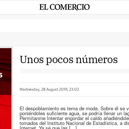
Unos pocos números
s
Wednesday, 28 August 2019, 23:02
El despoblamiento es tema de moda. Sobre él se vi
poniéndoles suficiente agua, se podría llenar un 
Permítanme Intentar engordar el caldo añadiéndole
tomados del Instituto Nacional de Estadística, a di
Internet. Ya sé que las […]