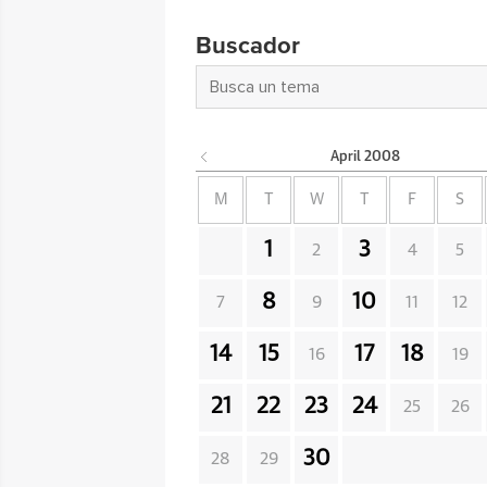
Buscador
April
2008
M
T
W
T
F
S
1
3
2
4
5
8
10
7
9
11
12
14
15
17
18
16
19
21
22
23
24
25
26
30
28
29