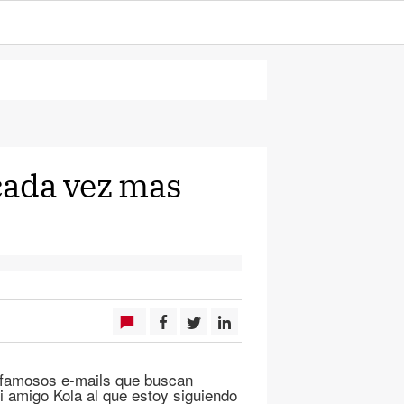
 cada vez mas
s famosos e-mails que buscan
i amigo Kola al que estoy siguiendo