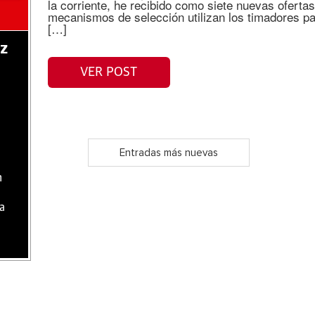
la corriente, he recibido como siete nuevas ofert
mecanismos de selección utilizan los timadores pa
[…]
az
VER POST
Entradas más nuevas
n
ca