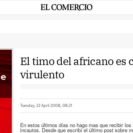
El timo del africano es
virulento
me
Tuesday, 22 April 2008, 08:21
En estos últimos días no hago mas que recibir lo
incautos. Desde que escribí el último post sobre m