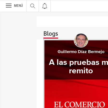
>
MENÚ
Blogs
Guillermo Díaz Bermejo
A las pruebas 
remito