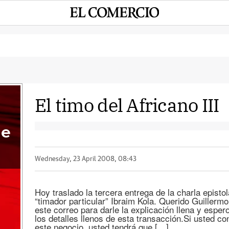
El timo del Africano III
me
Wednesday, 23 April 2008, 08:43
Hoy traslado la tercera entrega de la charla epist
“timador particular” Ibraim Kola. Querido Guillerm
este correo para darle la explicación llena y espe
los detalles llenos de esta transacción.Si usted c
este negocio, usted tendrá que […]