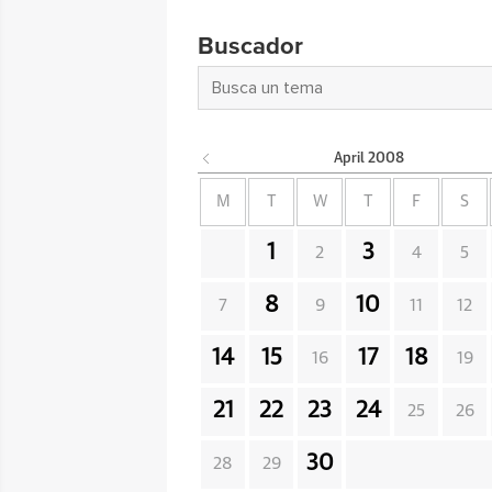
Buscador
April
2008
M
T
W
T
F
S
1
3
2
4
5
8
10
7
9
11
12
14
15
17
18
16
19
21
22
23
24
25
26
30
28
29