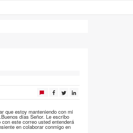
olar que estoy manteniendo con mi
o.Buenos días Señor. Le escribo
ro con este correo usted entenderá
onsiente en colaborar conmigo en