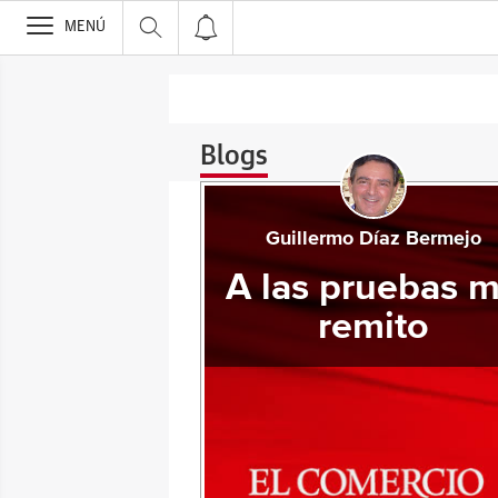
>
MENÚ
Blogs
Guillermo Díaz Bermejo
A las pruebas 
remito