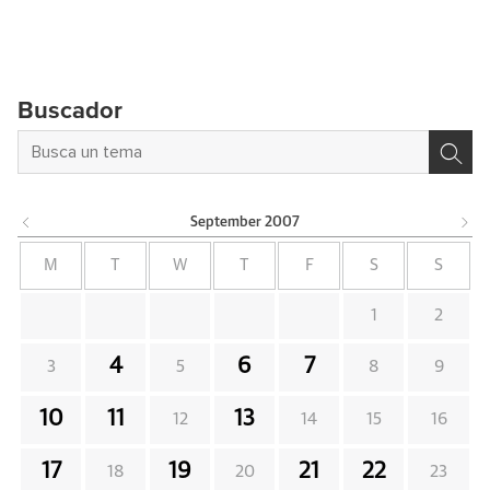
Buscador
September
2007
M
T
W
T
F
S
S
1
2
4
6
7
3
5
8
9
10
11
13
12
14
15
16
17
19
21
22
18
20
23