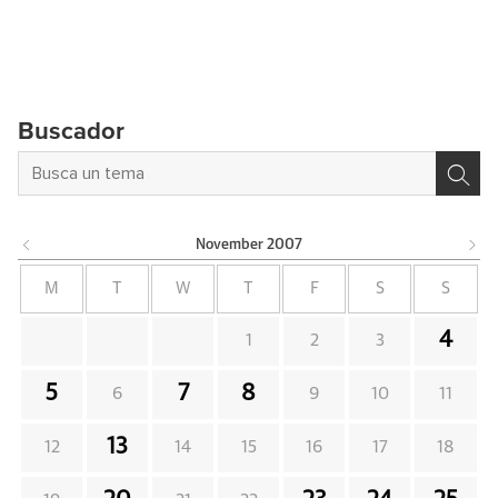
Buscador
November
2007
M
T
W
T
F
S
S
4
1
2
3
5
7
8
6
9
10
11
13
12
14
15
16
17
18