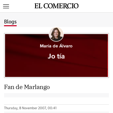
>
Blogs
María de Álvaro
Jo tía
Fan de Marlango
Thursday, 8 November 2007, 00:41