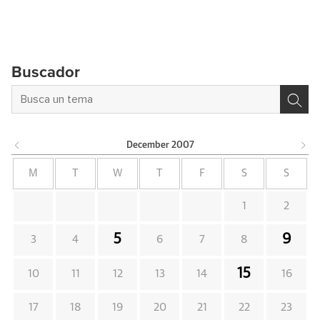
Buscador
December
2007
M
T
W
T
F
S
S
1
2
5
9
3
4
6
7
8
15
10
11
12
13
14
16
17
18
19
20
21
22
23