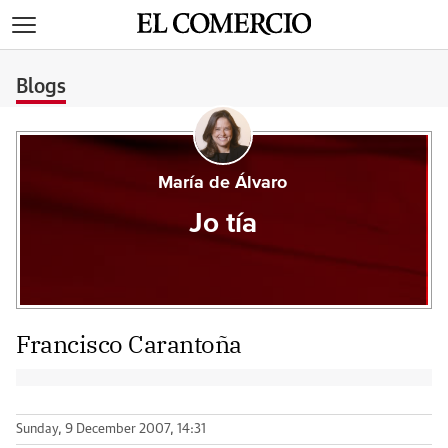
>
Blogs
María de Álvaro
Jo tía
Francisco Carantoña
Sunday, 9 December 2007, 14:31