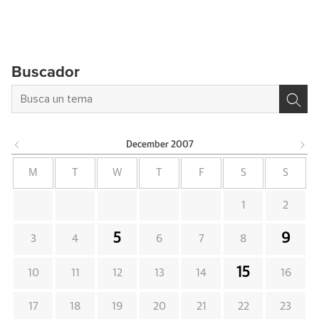
Buscador
December
2007
M
T
W
T
F
S
S
1
2
5
9
3
4
6
7
8
15
10
11
12
13
14
16
17
18
19
20
21
22
23