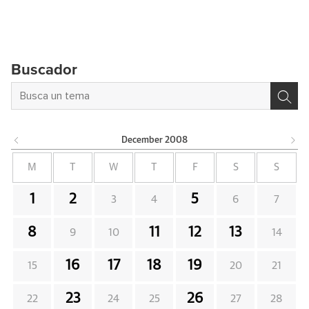
Buscador
December
2008
M
T
W
T
F
S
S
1
2
5
3
4
6
7
8
11
12
13
9
10
14
16
17
18
19
15
20
21
23
26
22
24
25
27
28