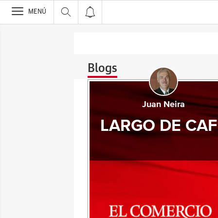
>
MENÚ
Blogs
Juan Neira
LARGO DE CAF