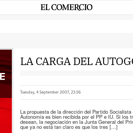
LA CARGA DEL AUTO
E
Tuesday, 4 September 2007, 23:56
La propuesta de la dirección del Partido Socialista 
Autonomía es bien recibida por el PP e IU. Si los t
desean, la negociación en la Junta General del Prin
que ya no está tan claro es que los tres […]