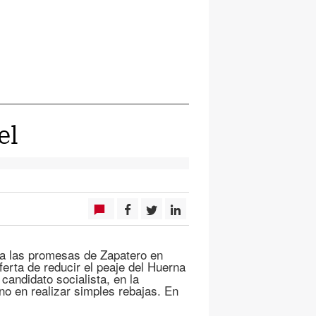
el
ica las promesas de Zapatero en
erta de reducir el peaje del Huerna
candidato socialista, en la
no en realizar simples rebajas. En