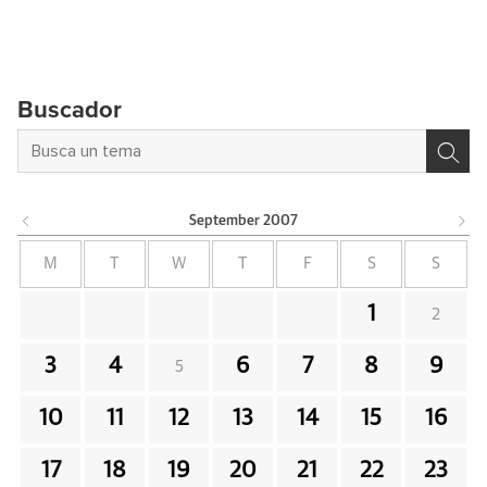
Buscador
September
2007
M
T
W
T
F
S
S
1
2
3
4
6
7
8
9
5
10
11
12
13
14
15
16
17
18
19
20
21
22
23