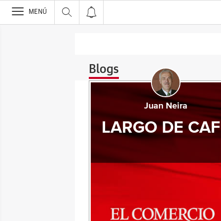
>
MENÚ
Blogs
Juan Neira
LARGO DE CAF