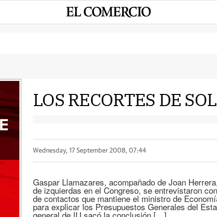
LOS RECORTES DE SO
E
Wednesday, 17 September 2008, 07:44
Gaspar Llamazares, acompañado de Joan Herrera, e
de izquierdas en el Congreso, se entrevistaron con
de contactos que mantiene el ministro de Economí
para explicar los Presupuestos Generales del Esta
general de IU sacó la conclusión […]