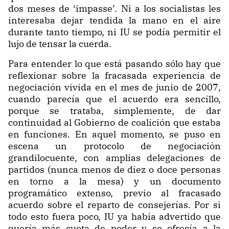
dos meses de ‘impasse’. Ni a los socialistas les
interesaba dejar tendida la mano en el aire
durante tanto tiempo, ni IU se podía permitir el
lujo de tensar la cuerda.
Para entender lo que está pasando sólo hay que
reflexionar sobre la fracasada experiencia de
negociación vivida en el mes de junio de 2007,
cuando parecía que el acuerdo era sencillo,
porque se trataba, simplemente, de dar
continuidad al Gobierno de coalición que estaba
en funciones. En aquel momento, se puso en
escena un protocolo de negociación
grandilocuente, con amplias delegaciones de
partidos (nunca menos de diez o doce personas
en torno a la mesa) y un documento
programático extenso, previo al fracasado
acuerdo sobre el reparto de consejerías. Por si
todo esto fuera poco, IU ya había advertido que
quería más cuota de poder y se ofrecía a la