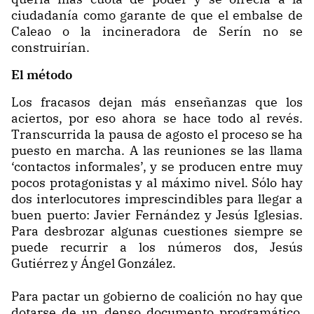
ciudadanía como garante de que el embalse de
Caleao o la incineradora de Serín no se
construirían.
El método
Los fracasos dejan más enseñanzas que los
aciertos, por eso ahora se hace todo al revés.
Transcurrida la pausa de agosto el proceso se ha
puesto en marcha. A las reuniones se las llama
‘contactos informales’, y se producen entre muy
pocos protagonistas y al máximo nivel. Sólo hay
dos interlocutores imprescindibles para llegar a
buen puerto: Javier Fernández y Jesús Iglesias.
Para desbrozar algunas cuestiones siempre se
puede recurrir a los números dos, Jesús
Gutiérrez y Ángel González.
Para pactar un gobierno de coalición no hay que
dotarse de un denso documento programático.