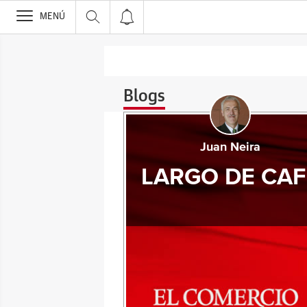
>
MENÚ
Blogs
Juan Neira
LARGO DE CAF