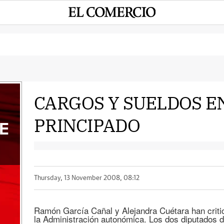
CARGOS Y SUELDOS E
PRINCIPADO
E
Thursday, 13 November 2008, 08:12
Ramón García Cañal y Alejandra Cuétara han critic
la Administración autonómica. Los dos diputados d