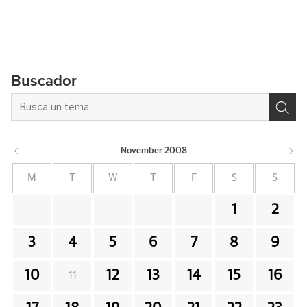
Buscador
November
2008
M
T
W
T
F
S
S
1
2
3
4
5
6
7
8
9
10
12
13
14
15
16
11