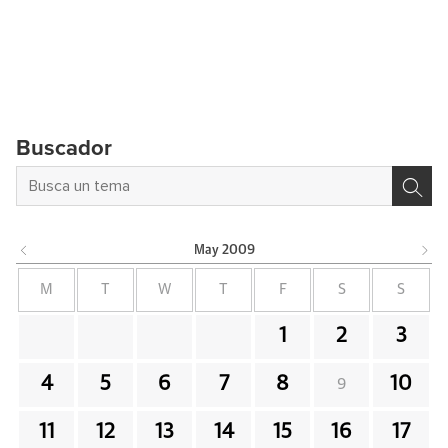
Buscador
May
2009
M
T
W
T
F
S
S
1
2
3
4
5
6
7
8
10
9
11
12
13
14
15
16
17