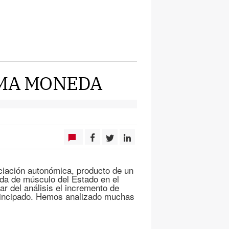
SMA MONEDA
nciación autonómica, producto de un
ida de músculo del Estado en el
r del análisis el incremento de
Principado. Hemos analizado muchas