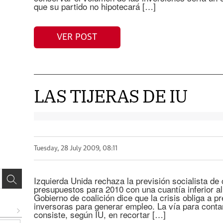
que su partido no hipotecará […]
VER POST
LAS TIJERAS DE IU
Tuesday, 28 July 2009, 08:11
Izquierda Unida rechaza la previsión socialista de
presupuestos para 2010 con una cuantía inferior al 
Gobierno de coalición dice que la crisis obliga a 
inversoras para generar empleo. La vía para conta
consiste, según IU, en recortar […]