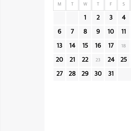
M
T
W
T
F
S
1
2
3
4
6
7
8
9
10
11
13
14
15
16
17
18
20
21
22
24
25
23
27
28
29
30
31