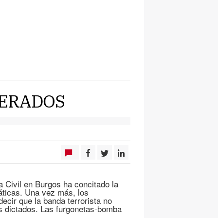
PERADOS
a Civil en Burgos ha concitado la
ráticas. Una vez más, los
ecir que la banda terrorista no
us dictados. Las furgonetas-bomba