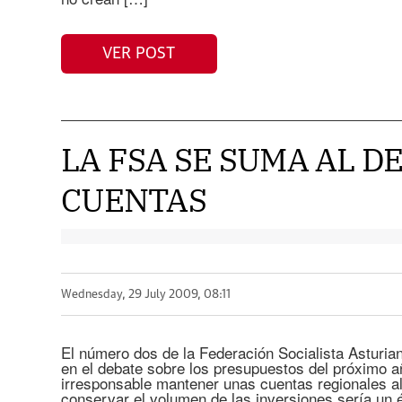
VER POST
LA FSA SE SUMA AL D
CUENTAS
Wednesday, 29 July 2009, 08:11
El número dos de la Federación Socialista Asturian
en el debate sobre los presupuestos del próximo añ
irresponsable mantener unas cuentas regionales al
conservar el volumen de las inversiones sería un éx