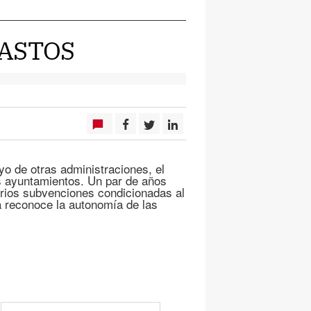
GASTOS
oyo de otras administraciones, el
s ayuntamientos. Un par de años
orios subvenciones condicionadas al
a reconoce la autonomía de las