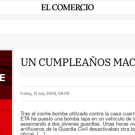
UN CUMPLEAÑOS MA
E
Friday, 31 July 2009, 08:09
Tras el coche-bomba utilizado contra la casa cuart
ETA ha puesto una bomba lapa en un vehículo de l
asesinando a dos jóvenes guardias. Unas horas má
artificieros de la Guardia Civil desactivaban otra
oficial. […]