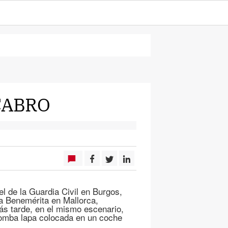
CABRO
el de la Guardia Civil en Burgos,
a Benemérita en Mallorca,
s tarde, en el mismo escenario,
 bomba lapa colocada en un coche