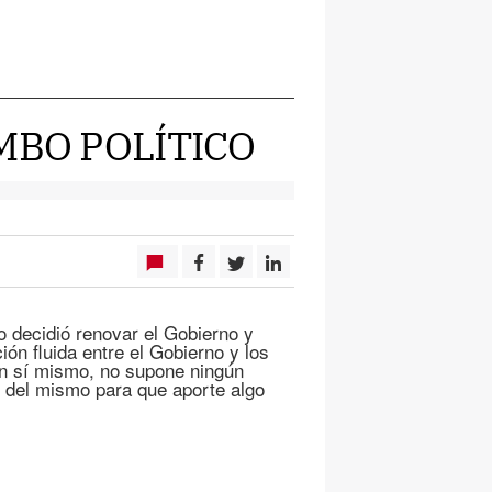
MBO POLÍTICO
o decidió renovar el Gobierno y
ión fluida entre el Gobierno y los
 en sí mismo, no supone ningún
s del mismo para que aporte algo