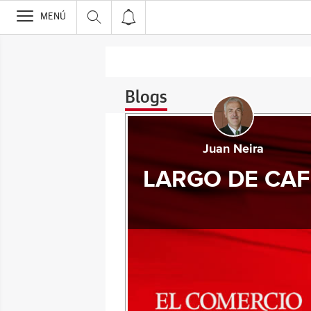
>
MENÚ
Blogs
Juan Neira
LARGO DE CAF