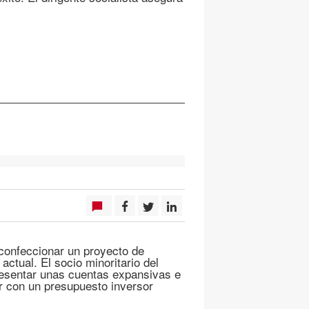
 confeccionar un proyecto de
actual. El socio minoritario del
presentar unas cuentas expansivas e
r con un presupuesto inversor