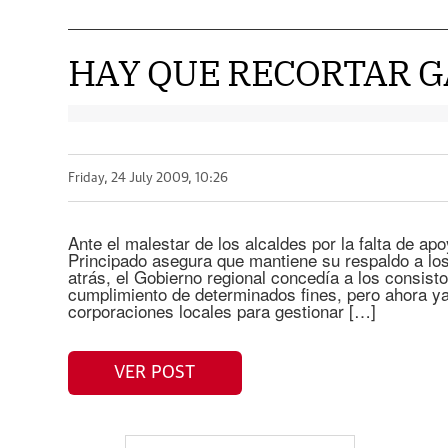
HAY QUE RECORTAR 
Friday, 24 July 2009, 10:26
Ante el malestar de los alcaldes por la falta de ap
Principado asegura que mantiene su respaldo a lo
atrás, el Gobierno regional concedía a los consist
cumplimiento de determinados fines, pero ahora y
corporaciones locales para gestionar […]
VER POST