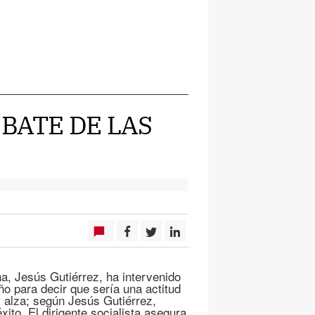
EBATE DE LAS
a, Jesús Gutiérrez, ha intervenido
o para decir que sería una actitud
 alza; según Jesús Gutiérrez,
ito. El dirigente socialista asegura