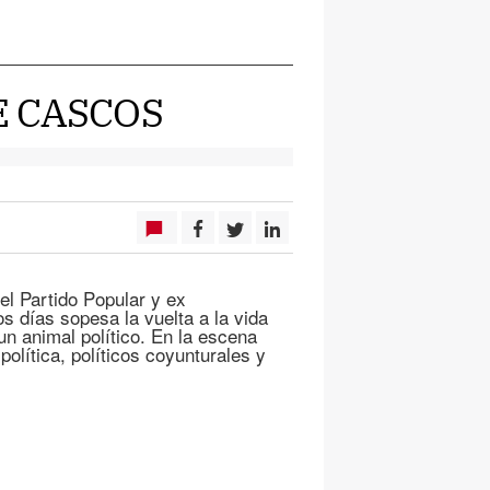
E CASCOS
el Partido Popular y ex
s días sopesa la vuelta a la vida
un animal político. En la escena
política, políticos coyunturales y