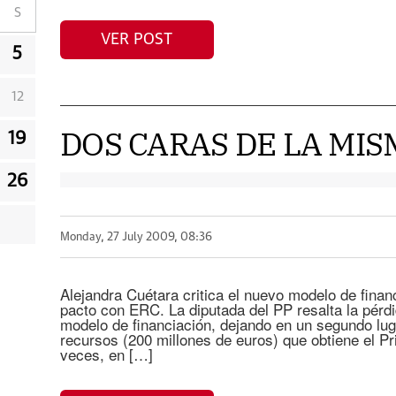
S
VER POST
5
12
DOS CARAS DE LA MI
19
26
Monday, 27 July 2009, 08:36
Alejandra Cuétara critica el nuevo modelo de fina
pacto con ERC. La diputada del PP resalta la pérd
modelo de financiación, dejando en un segundo luga
recursos (200 millones de euros) que obtiene el 
veces, en […]