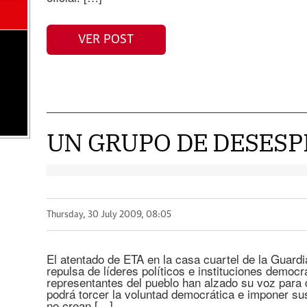
VER POST
UN GRUPO DE DESES
Thursday, 30 July 2009, 08:05
El atentado de ETA en la casa cuartel de la Guardi
repulsa de líderes políticos e instituciones democ
representantes del pueblo han alzado su voz para d
podrá torcer la voluntad democrática e imponer s
no crean […]