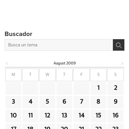
Buscador
August
2009
M
T
W
T
F
S
S
1
2
3
4
5
6
7
8
9
10
11
12
13
14
15
16