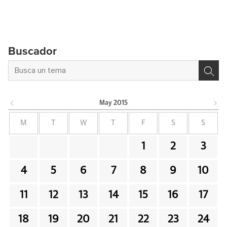
Buscador
May
2015
M
T
W
T
F
S
S
1
2
3
4
5
6
7
8
9
10
11
12
13
14
15
16
17
18
19
20
21
22
23
24