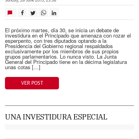
Sunday, 28 June 2015, 23:38
El próximo martes, día 30, se inicia un debate de
investidura en el Principado que amenaza con rozar el
esperpento, con tres diputados optando a la
Presidencia del Gobierno regional respaldados
exclusivamente por los miembros de sus propios
grupos parlamentarios. Lo nunca visto. La Junta
General del Principado tiene en la décima legislatura
unas cotas […]
VER POST
UNA INVESTIDURA ESPECIAL