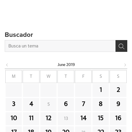
Buscador
June
2019
M
T
W
T
F
S
S
1
2
3
4
6
7
8
9
5
10
11
12
14
15
16
13