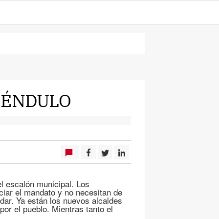
PÉNDULO
el escalón municipal. Los
iciar el mandato y no necesitan de
dar. Ya están los nuevos alcaldes
or el pueblo. Mientras tanto el