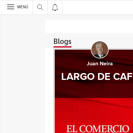
>
MENÚ
Blogs
Juan Neira
LARGO DE CAF