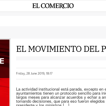
EL MOVIMIENTO DEL 
E
Friday, 28 June 2019, 18:17
La actividad institucional está parada, excepto en 
ayuntamientos tienen un protocolo sencillo para in
largos meses para alcanzar acuerdos y echar a an
tomando decisiones, que para eso fueron elegidos p
presidente y los ministros […]