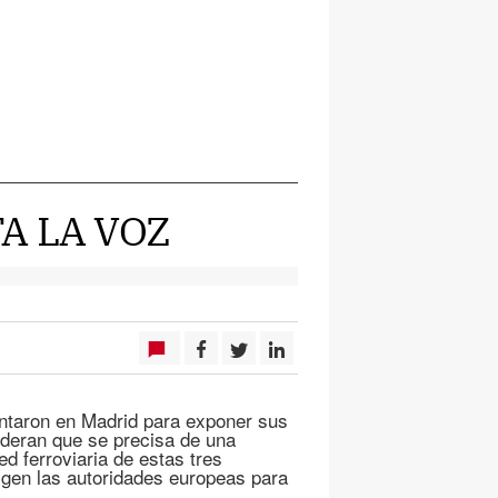
A LA VOZ
entaron en Madrid para exponer sus
ideran que se precisa de una
ed ferroviaria de estas tres
xigen las autoridades europeas para