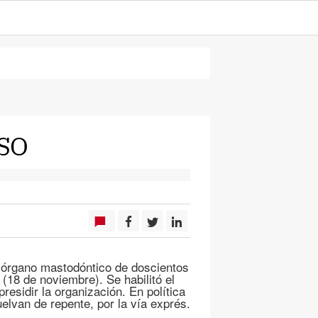
SO
n órgano mastodóntico de doscientos
 (18 de noviembre). Se habilitó el
esidir la organización. En política
lvan de repente, por la vía exprés.