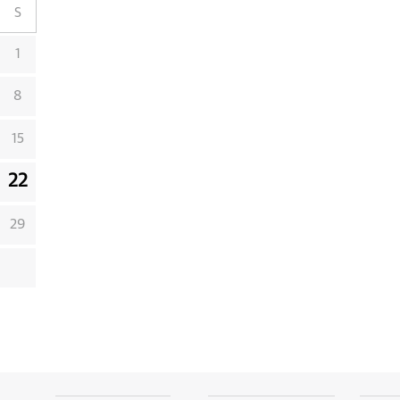
S
1
8
15
22
29