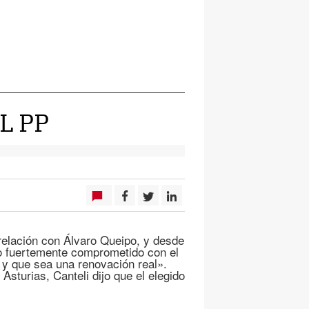
L PP
 relación con Álvaro Queipo, y desde
ero fuertemente comprometido con el
e y que sea una renovación real».
turias, Canteli dijo que el elegido