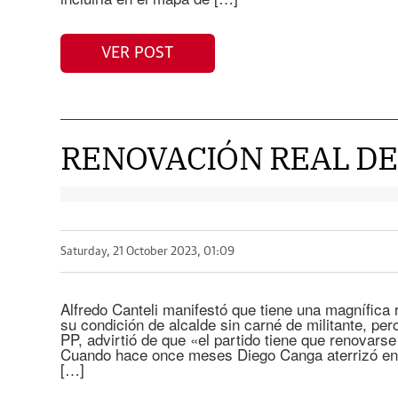
VER POST
RENOVACIÓN REAL DE
Saturday, 21 October 2023, 01:09
Alfredo Canteli manifestó que tiene una magnífica
su condición de alcalde sin carné de militante, p
PP, advirtió de que «el partido tiene que renovars
Cuando hace once meses Diego Canga aterrizó en As
[…]