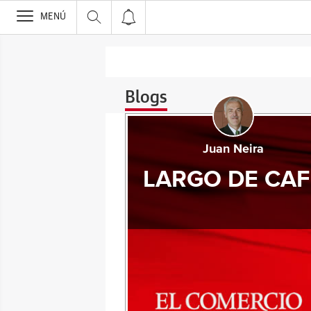
>
MENÚ
Blogs
Juan Neira
LARGO DE CAF