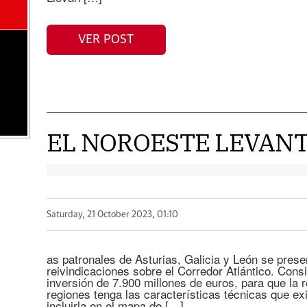
VER POST
EL NOROESTE LEVANT
Saturday, 21 October 2023, 01:10
as patronales de Asturias, Galicia y León se pres
reivindicaciones sobre el Corredor Atlántico. Cons
inversión de 7.900 millones de euros, para que la r
regiones tenga las características técnicas que e
incluirla en el mapa de […]