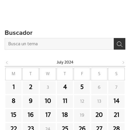
Buscador
July
2024
M
T
W
T
F
S
S
1
2
4
5
3
6
7
8
9
10
11
14
12
13
15
16
17
18
20
21
19
22
23
25
26
27
28
24