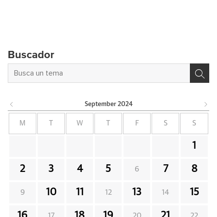
Buscador
September
2024
M
T
W
T
F
S
S
1
2
3
4
5
7
8
6
10
11
13
15
9
12
14
16
18
19
21
17
20
22