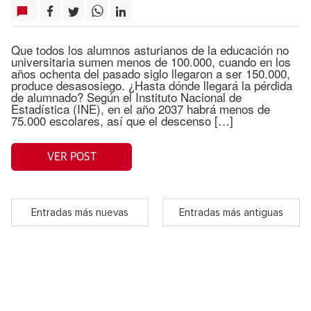
Que todos los alumnos asturianos de la educación no
universitaria sumen menos de 100.000, cuando en los
años ochenta del pasado siglo llegaron a ser 150.000,
produce desasosiego. ¿Hasta dónde llegará la pérdida
de alumnado? Según el Instituto Nacional de
Estadística (INE), en el año 2037 habrá menos de
75.000 escolares, así que el descenso […]
VER POST
Entradas más nuevas
Entradas más antiguas