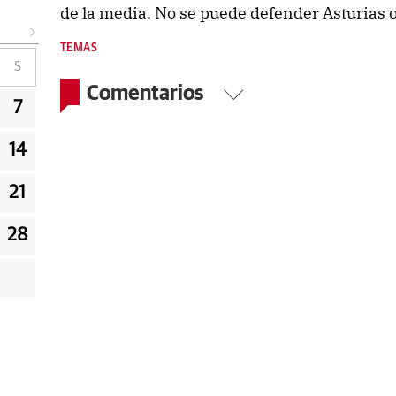
de la media. No se puede defender Asturias 
TEMAS
S
Comentarios
7
14
21
28