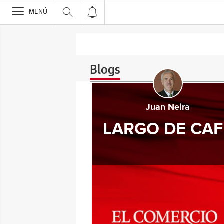
>
MENÚ
Blogs
Juan Neira
LARGO DE CAF