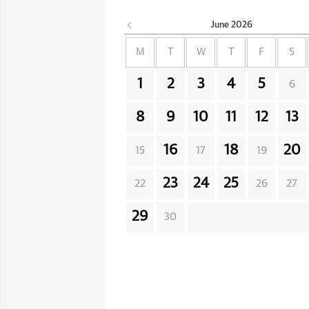
June
2026
M
T
W
T
F
S
1
2
3
4
5
6
8
9
10
11
12
13
16
18
20
15
17
19
23
24
25
22
26
27
29
30