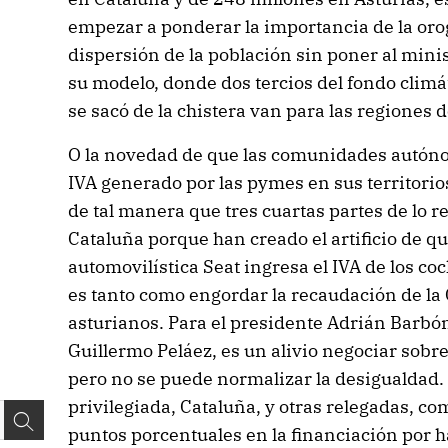
empezar a ponderar la importancia de la orog
dispersión de la población sin poner al minis
su modelo, donde dos tercios del fondo clim
se sacó de la chistera van para las regiones 
O la novedad de que las comunidades autóno
IVA generado por las pymes en sus territorio
de tal manera que tres cuartas partes de lo 
Cataluña porque han creado el artificio de q
automovilística Seat ingresa el IVA de los co
es tanto como engordar la recaudación de la G
asturianos. Para el presidente Adrián Barbón
Guillermo Peláez, es un alivio negociar sobr
pero no se puede normalizar la desigualda
privilegiada, Cataluña, y otras relegadas, co
puntos porcentuales en la financiación por 