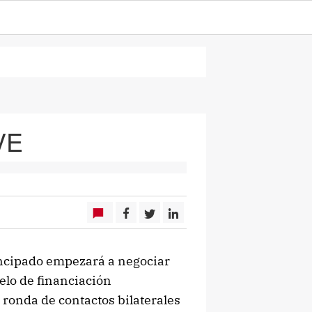
VE
incipado empezará a negociar
elo de financiación
ronda de contactos bilaterales