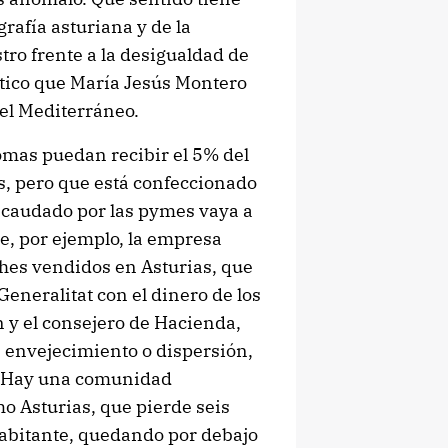
rafía asturiana y de la
tro frente a la desigualdad de
ático que María Jesús Montero
del Mediterráneo.
mas puedan recibir el 5% del
s, pero que está confeccionado
recaudado por las pymes vaya a
ue, por ejemplo, la empresa
ches vendidos en Asturias, que
eneralitat con el dinero de los
 y el consejero de Hacienda,
e envejecimiento o dispersión,
d. Hay una comunidad
mo Asturias, que pierde seis
habitante, quedando por debajo