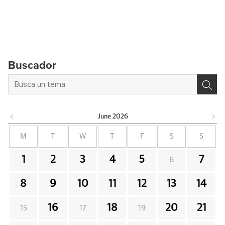
Buscador
June
2026
M
T
W
T
F
S
S
1
2
3
4
5
7
6
8
9
10
11
12
13
14
16
18
20
21
15
17
19