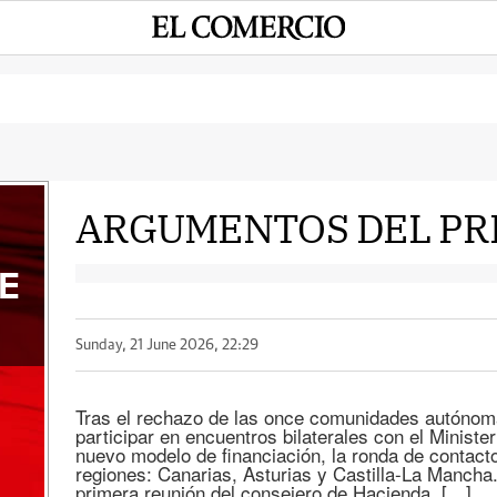
ARGUMENTOS DEL PR
E
Sunday, 21 June 2026, 22:29
Tras el rechazo de las once comunidades autónom
participar en encuentros bilaterales con el Ministe
nuevo modelo de financiación, la ronda de contact
regiones: Canarias, Asturias y Castilla-La Mancha.
primera reunión del consejero de Hacienda, […]