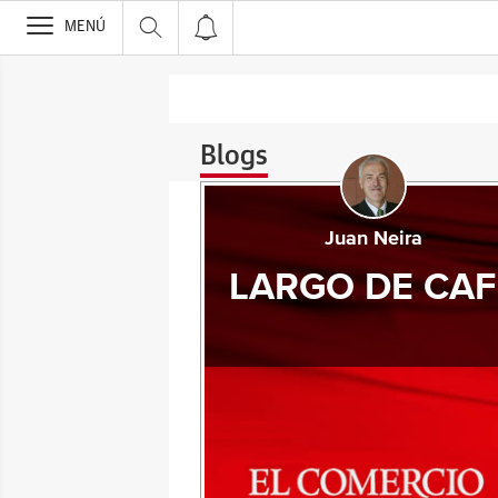
>
MENÚ
Blogs
Juan Neira
LARGO DE CAF