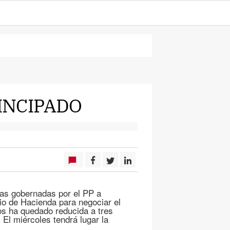
INCIPADO
as gobernadas por el PP a
rio de Hacienda para negociar el
os ha quedado reducida a tres
 El miércoles tendrá lugar la