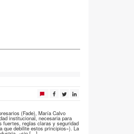
resarios (Fade), María Calvo
dad institucional, necesaria para
s fuertes, reglas claras y seguridad
 que debilite estos principios»). La
dustria, «sin […]