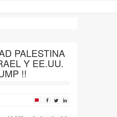
AD PALESTINA
AEL Y EE.UU.
UMP !!