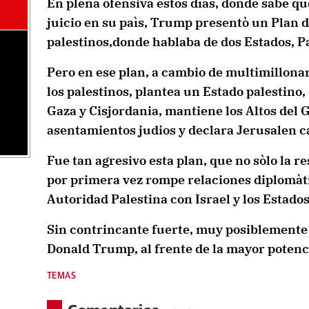
En plena ofensiva estos dìas, donde sabe que
juicio en su paìs, Trump presentò un Plan de
palestinos,donde hablaba de dos Estados, Pa
Pero en ese plan, a cambio de multimillonar
los palestinos, plantea un Estado palestino
Gaza y Cisjordania, mantiene los Altos del 
asentamientos judios y declara Jerusalen ca
Fue tan agresivo esta plan, que no sòlo la r
por primera vez rompe relaciones diplomàti
Autoridad Palestina con Israel y los Estado
Sin contrincante fuerte, muy posiblemente
Donald Trump, al frente de la mayor potenci
TEMAS