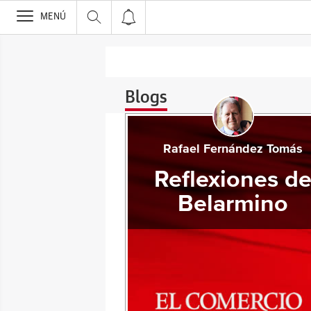
>
MENÚ
Blogs
Rafael Fernández Tomás
Reflexiones d
Belarmino