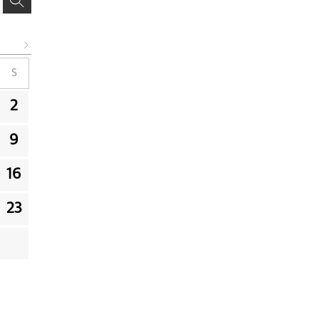
S
2
9
16
23