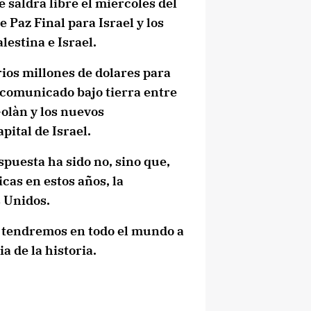
 saldrà libre el miercoles del
 Paz Final para Israel y los
lestina e Israel.
ios millones de dolares para
, comunicado bajo tierra entre
Golàn y los nuevos
pital de Israel.
espuesta ha sido no, sino que,
cas en estos años, la
s Unidos.
 tendremos en todo el mundo a
a de la historia.