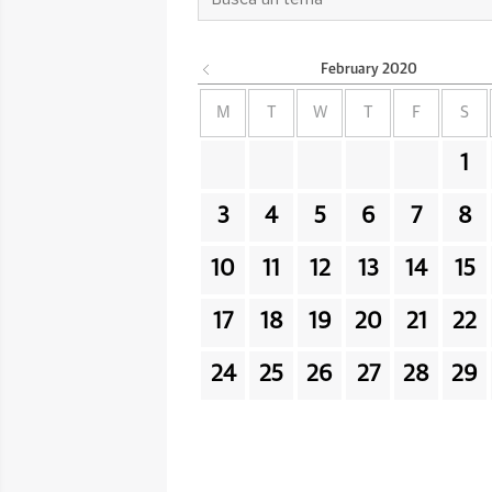
February
2020
M
T
W
T
F
S
1
3
4
5
6
7
8
10
11
12
13
14
15
17
18
19
20
21
22
24
25
26
27
28
29