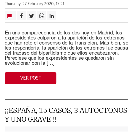
Thursday, 27 February 2020, 17:21
En una comparecencia de los dos hoy en Madrid, los
expresidentes culparon a la apariciòn de los extremos
que han roto el consenso de la Transiciòn. Màs bien, se
les respondería, la aparición de los extremos fué causa
del fracaso del bipartidismo que ellos encabezaron.
Pereciese que los expresidentes se quedaron sin
evolucionar con la […]
VER POST
¡¡ESPAÑA, 15 CASOS, 3 AUTOCTONOS
Y UNO GRAVE !!