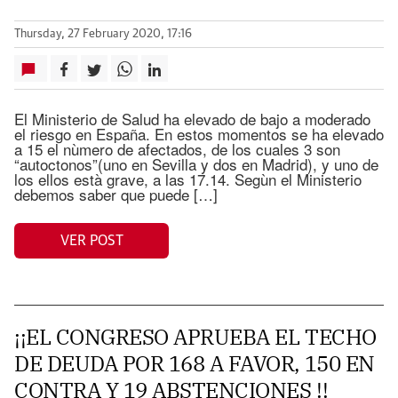
Thursday, 27 February 2020, 17:16
El Ministerio de Salud ha elevado de bajo a moderado
el riesgo en España. En estos momentos se ha elevado
a 15 el nùmero de afectados, de los cuales 3 son
“autoctonos”(uno en Sevilla y dos en Madrid), y uno de
los ellos està grave, a las 17.14. Segùn el Ministerio
debemos saber que puede […]
VER POST
¡¡EL CONGRESO APRUEBA EL TECHO
DE DEUDA POR 168 A FAVOR, 150 EN
CONTRA Y 19 ABSTENCIONES !!