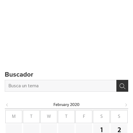
Buscador
February
2020
M
T
W
T
F
S
S
1
2