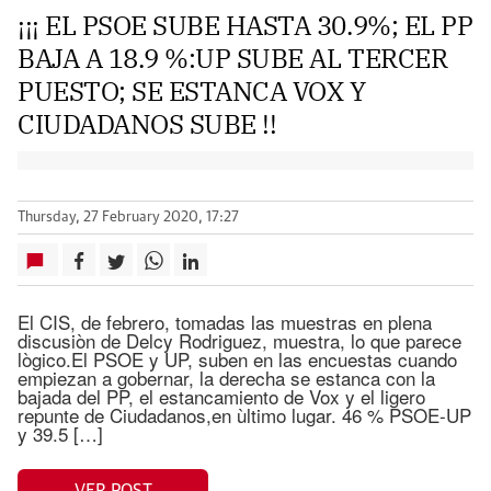
¡¡¡ EL PSOE SUBE HASTA 30.9%; EL PP
BAJA A 18.9 %:UP SUBE AL TERCER
PUESTO; SE ESTANCA VOX Y
CIUDADANOS SUBE !!
Thursday, 27 February 2020, 17:27
El CIS, de febrero, tomadas las muestras en plena
discusiòn de Delcy Rodriguez, muestra, lo que parece
lògico.El PSOE y UP, suben en las encuestas cuando
empiezan a gobernar, la derecha se estanca con la
bajada del PP, el estancamiento de Vox y el ligero
repunte de Ciudadanos,en ùltimo lugar. 46 % PSOE-UP
y 39.5 […]
VER POST