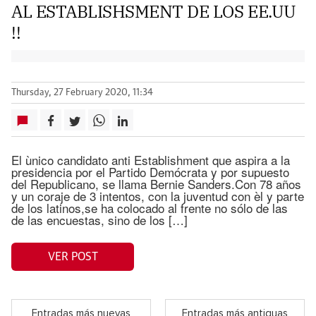
AL ESTABLISHSMENT DE LOS EE.UU
!!
Thursday, 27 February 2020, 11:34
El ùnico candidato anti Establishment que aspira a la
presidencia por el Partido Demócrata y por supuesto
del Republicano, se llama Bernie Sanders.Con 78 años
y un coraje de 3 intentos, con la juventud con èl y parte
de los latinos,se ha colocado al frente no sólo de las
de las encuestas, sino de los […]
VER POST
Entradas más nuevas
Entradas más antiguas