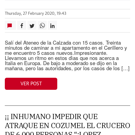
Thursday, 27 February 2020, 19:43
Salí del Ateneo de la Calzada con 15 casos. Treinta
minutos de caminar a mi apartamento en el Cerillero y
me encuentro 5 casos nuevos.Impresionante.
Llevamos un ritmo en estos dìas que nos acerca a
Italia en Europa. De bajo a moderado se dijo en la
mañana, pero las autoridades, por los casos de los […]
VER POST
¡¡ INHUMANO IMPEDIR QUE
ATRAQUE EN COZUMEL EL CRUCERO
DE 6,000 PERSONAS “:LOPEZ