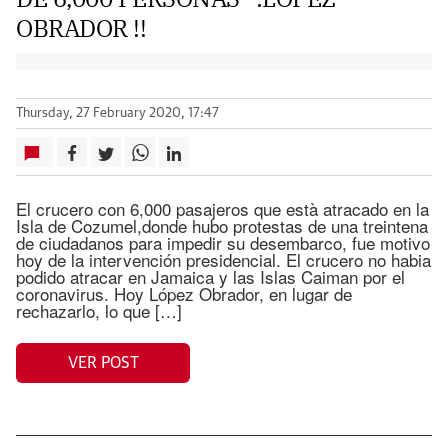
OBRADOR !!
Thursday, 27 February 2020, 17:47
El crucero con 6,000 pasajeros que està atracado en la
Isla de Cozumel,donde hubo protestas de una treintena
de ciudadanos para impedir su desembarco, fue motivo
hoy de la intervención presidencial. El crucero no habia
podido atracar en Jamaica y las Islas Caiman por el
coronavirus. Hoy López Obrador, en lugar de
rechazarlo, lo que […]
VER POST